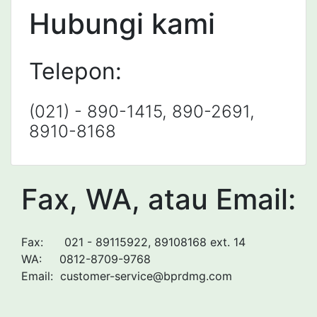
Hubungi kami
Telepon:
(021) - 890-1415, 890-2691,
8910-8168
Fax, WA, atau Email:
Fax: 021 - 89115922, 89108168 ext. 14
WA: 0812-8709-9768
Email: customer-service@bprdmg.com