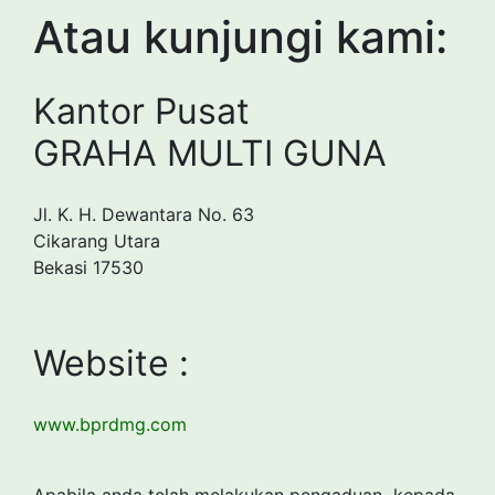
Atau kunjungi kami:
Kantor Pusat
GRAHA MULTI GUNA
Jl. K. H. Dewantara No. 63
Cikarang Utara
Bekasi 17530
Website :
www.bprdmg.com
Apabila anda telah melakukan pengaduan kepada