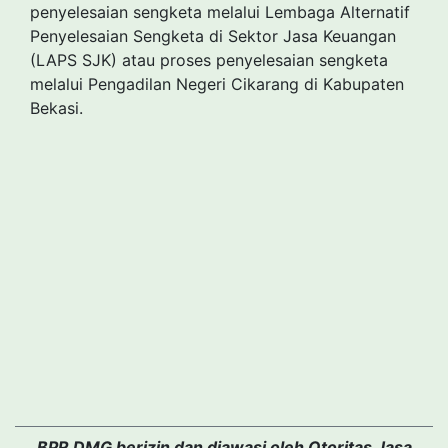
penyelesaian sengketa melalui Lembaga Alternatif
Penyelesaian Sengketa di Sektor Jasa Keuangan
(LAPS SJK) atau proses penyelesaian sengketa
melalui Pengadilan Negeri Cikarang di Kabupaten
Bekasi.
BPR DMG berizin dan diawasi oleh Otoritas Jasa