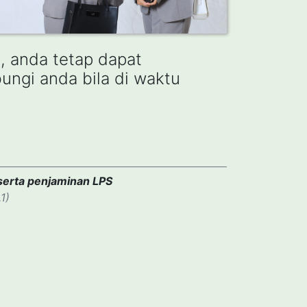
u, anda tetap dapat
ngi anda bila di waktu
serta penjaminan LPS
1)