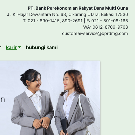
PT. Bank Perekonomian Rakyat Dana Multi Guna
Jl. Ki Hajar Dewantara No. 63, Cikarang Utara, Bekasi 17530
T: 021 - 890-1415, 890-2691 | F: 021 - 891-08-168
WA: 0812-8709-9768
customer-service@bprdmg.com
karir
hubungi kami
an