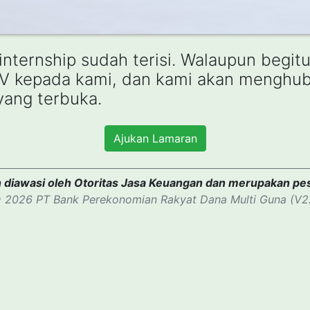
 internship sudah terisi. Walaupun begit
V kepada kami, dan kami akan menghubu
 yang terbuka.
Ajukan Lamaran
 diawasi oleh Otoritas Jasa Keuangan dan merupakan pe
 2026 PT Bank Perekonomian Rakyat Dana Multi Guna (V2.