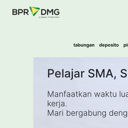
tabungan
deposito
p
Pelajar SMA, 
Manfaatkan waktu l
kerja.
Mari bergabung deng